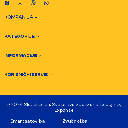
KOMPANIJA
KATEGORIJE
INFORMACIJE
KORISNIČKI SERVIS
© 2024 Slušalice.ba. Sva prava zadržana. Design by
Expanse
Smartsatovi.ba
Zvučnici.ba