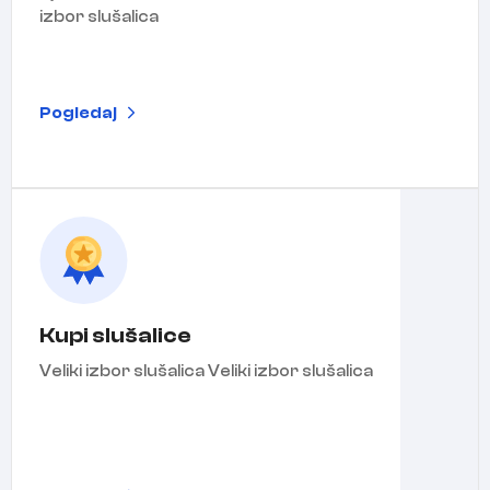
izbor slušalica
Pogledaj
Kupi slušalice
Veliki izbor slušalica Veliki izbor slušalica