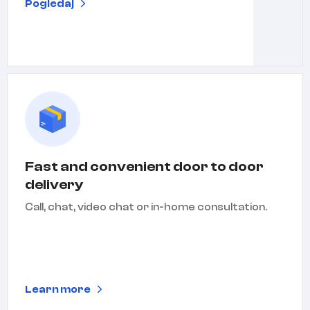
Pogledaj
Fast and convenient door to door
delivery
Call, chat, video chat or in-home consultation.
Learn more