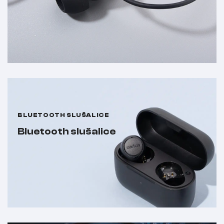
BLUETOOTH SLUŠALICE
Bluetooth slušalice