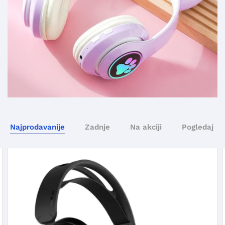
Najprodavanije
Zadnje
Na akciji
Pogledaj sv