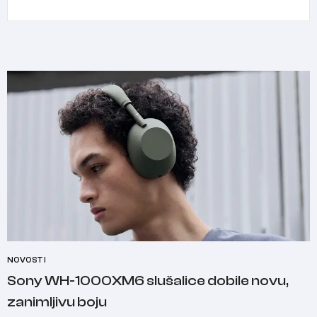
NOVOSTI
Sony WH-1000XM6 slušalice dobile novu,
zanimljivu boju