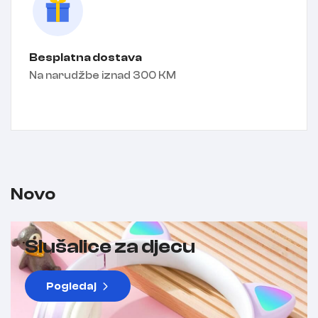
Besplatna dostava
Na narudžbe iznad 300 KM
Novo
Slušalice za djecu
Pogledaj