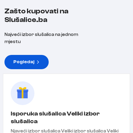
Zašto kupovati na
Slušalice.ba
Najveći izbor slušalica na jednom
mjestu
Pogledaj
Isporuka slušalica Veliki izbor
slušalica
Njaveći izbor slušalica Veliki izbor slušalica Veliki