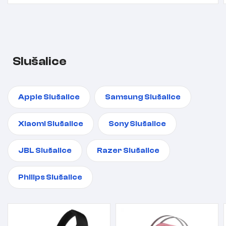
Slušalice
Apple Slušalice
Samsung Slušalice
Xiaomi Slušalice
Sony Slušalice
JBL Slušalice
Razer Slušalice
Philips Slušalice