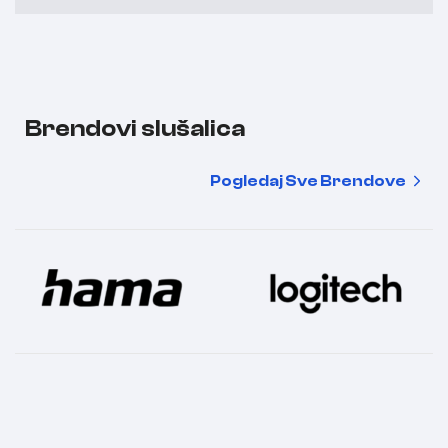
Brendovi slušalica
Pogledaj Sve Brendove