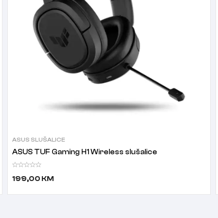
ASUS SLUŠALICE
ASUS TUF Gaming H1 Wireless slušalice
199,00
KM