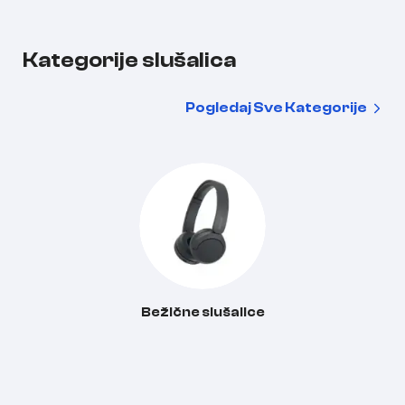
Kategorije slušalica
Pogledaj Sve Kategorije
Bežične slušalice