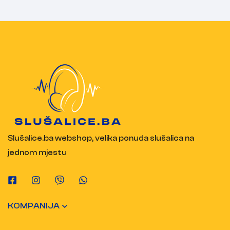
Slušalice.ba webshop, velika ponuda slušalica na
jednom mjestu
KOMPANIJA