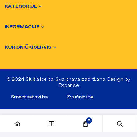
KATEGORIJE
INFORMACIJE
KORISNIČKI SERVIS
© 2024 Slušalice.ba. Sva prava zadržana. Design by
Expanse
Smartsatovi.ba
Zvučnici.ba
0