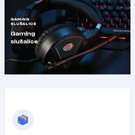
GAMING
SLUŠALICE
Gaming
slušalice