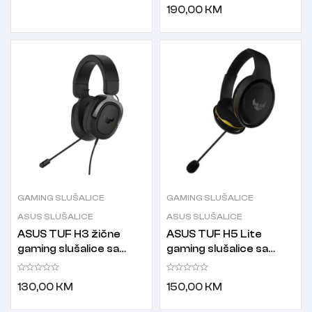
190,00
KM
GAMING SLUŠALICE
GAMING SLUŠALICE
ASUS SLUŠALICE
ASUS SLUŠALICE
ASUS TUF H3 žične
ASUS TUF H5 Lite
gaming slušalice sa
gaming slušalice sa
mikrofonom Gun Metal
mikrofonom
130,00
KM
150,00
KM