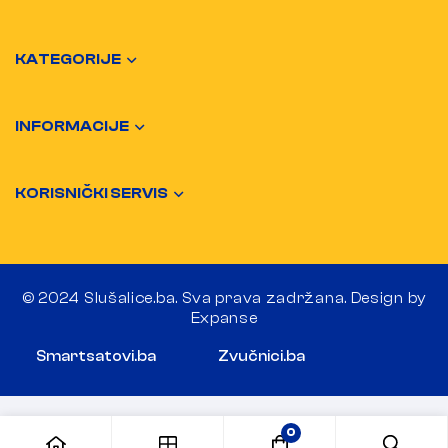
KATEGORIJE
INFORMACIJE
KORISNIČKI SERVIS
© 2024 Slušalice.ba. Sva prava zadržana. Design by
Expanse
Smartsatovi.ba
Zvučnici.ba
0