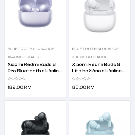
BLUETOOTH SLUŠALICE
BLUETOOTH SLUŠALICE
XIAOMI SLUŠALICE
XIAOMI SLUŠALICE
Xiaomi Redmi Buds 6
Xiaomi Redmi Buds 8
Pro Bluetooth slušalice
Lite bežične slušalice
ljubičaste
bijele
189,00
KM
85,00
KM