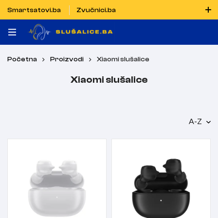
Smartsatovi.ba
Zvučnici.ba
Naručiti možete i porukom putem Vibera i WhatsAppa
Početna
Proizvodi
Xiaomi slušalice
Xiaomi slušalice
A-Z