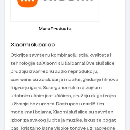
More Products
Xiaomi slušalice
Otkrijte savršenu kombinaciju stila, kvaliteta i
tehnologije sa Xiaomi slušalicama! Ove slušalice
pružaju izvanrednu audio reprodukciju,
savršene su za slušanje muzike, gledanje filmova
ili igranje igara. Sa ergonomskim dizajnom i
udobnim ušnim jastučićima, pružaju dugotrajno
uživanje bez umora. Dostupne u različitim
modelima i bojama, Xiaomi slušalice su savršen
izbor za svakog ljubitelja muzike. Iskusite bogat
bas i kristalno jasne visoke tonove uz napredne