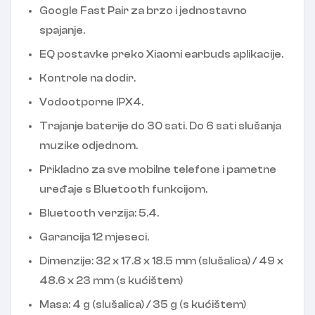
Google Fast Pair za brzo i jednostavno
spajanje.
EQ postavke preko Xiaomi earbuds aplikacije.
Kontrole na dodir.
Vodootporne IPX4.
Trajanje baterije do 30 sati. Do 6 sati slušanja
muzike odjednom.
Prikladno za sve mobilne telefone i pametne
uređaje s Bluetooth funkcijom.
Bluetooth verzija: 5.4.
Garancija 12 mjeseci.
Dimenzije: 32 x 17.8 x 18.5 mm (slušalica) / 49 x
48.6 x 23 mm (s kućištem)
Masa: 4 g (slušalica) / 35 g (s kućištem)