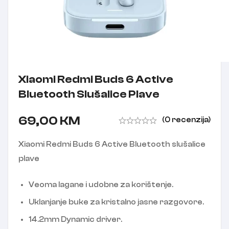
Xiaomi Redmi Buds 6 Active
Bluetooth Slušalice Plave
69,00
KM
(0 recenzija)
Xiaomi Redmi Buds 6 Active Bluetooth slušalice
plave
Veoma lagane i udobne za korištenje.
Uklanjanje buke za kristalno jasne razgovore.
14.2mm Dynamic driver.