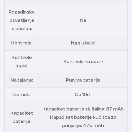
Pozadinsko
osvetljenje
Ne
slušalica:
Kontrole:
Na slušalici
Kontrole
Kontrole na dodir
(opis):
Napajanje:
Punjiva baterija
Domet:
Do 10m
Kapacitet baterije slušalica: 37 mAh
Kapacitet
Kapacitet baterije kućišta za
baterije:
punjenje: 475 mAh