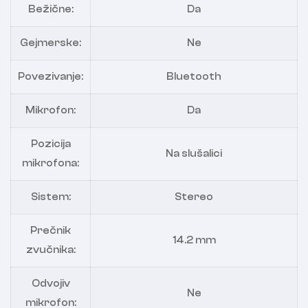
Bežične:
Da
Gejmerske:
Ne
Povezivanje:
Bluetooth
Mikrofon:
Da
Pozicija
Na slušalici
mikrofona:
Sistem:
Stereo
Prečnik
14.2 mm
zvučnika:
Odvojiv
Ne
mikrofon: