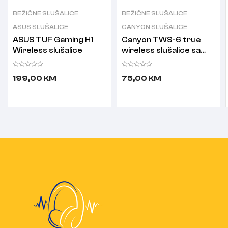
BEŽIČNE SLUŠALICE
BEŽIČNE SLUŠALICE
ASUS SLUŠALICE
CANYON SLUŠALICE
ASUS TUF Gaming H1
Canyon TWS-6 true
Wireless slušalice
wireless slušalice sa
mikrofonom CNS-
TWS6BE bež
199,00
KM
75,00
KM