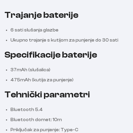
Trajanje baterije
6 sati slušanja glazbe
Ukupno trajanje s kutijom za punjenje do 30 sati
Specifikacije baterije
37mAh (slušalica)
475mAh (kutija za punjenje)
Tehnički parametri
Bluetooth 5.4
Bluetooth domet: 10m
Priključak za punjenje: Type-C