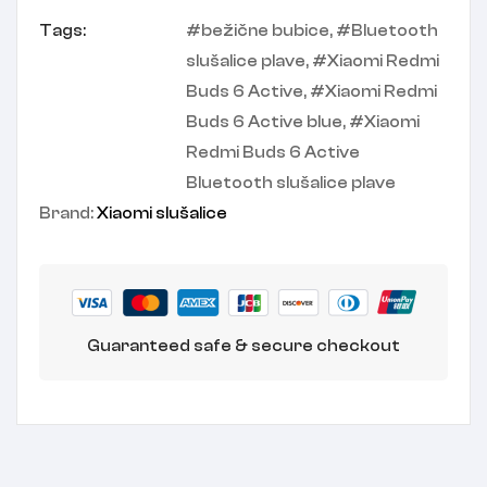
Tags:
bežične bubice
,
Bluetooth
slušalice plave
,
Xiaomi Redmi
Buds 6 Active
,
Xiaomi Redmi
Buds 6 Active blue
,
Xiaomi
Redmi Buds 6 Active
Bluetooth slušalice plave
Brand:
Xiaomi slušalice
Guaranteed safe & secure checkout