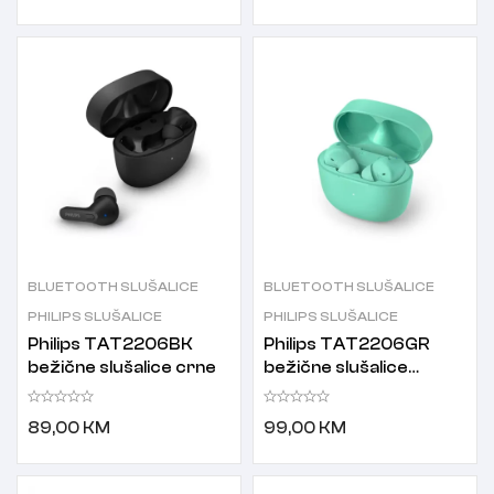
BLUETOOTH SLUŠALICE
BLUETOOTH SLUŠALICE
PHILIPS SLUŠALICE
PHILIPS SLUŠALICE
Philips TAT2206BK
Philips TAT2206GR
bežične slušalice crne
bežične slušalice
zelene
89,00
KM
99,00
KM