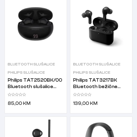
BLUETOOTH SLUŠALICE
BLUETOOTH SLUŠALICE
PHILIPS SLUŠALICE
PHILIPS SLUŠALICE
Philips TAT2520BK/00
Philips TAT3217BK
Bluetooth slušalice
Bluetooth bežične
crne
slušalice crne
85,00
KM
139,00
KM