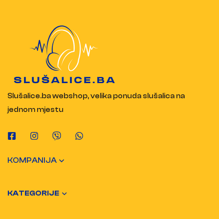
Slušalice.ba webshop, velika ponuda slušalica na
jednom mjestu
KOMPANIJA
KATEGORIJE