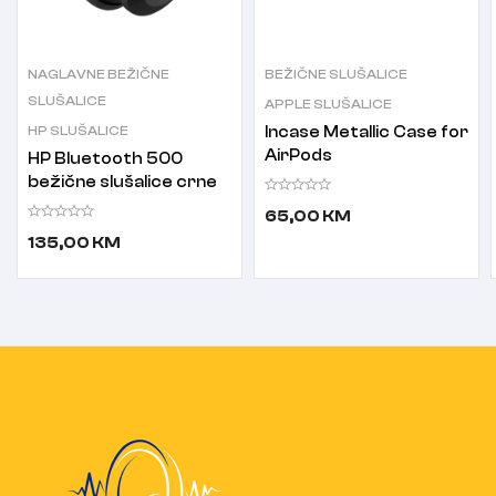
NAGLAVNE BEŽIČNE
BEŽIČNE SLUŠALICE
SLUŠALICE
APPLE SLUŠALICE
HP SLUŠALICE
Incase Metallic Case for
AirPods
HP Bluetooth 500
bežične slušalice crne
65,00
KM
135,00
KM