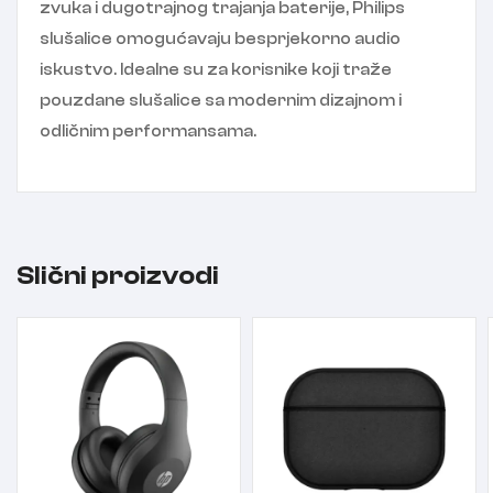
zvuka i dugotrajnog trajanja baterije, Philips
slušalice omogućavaju besprjekorno audio
iskustvo. Idealne su za korisnike koji traže
pouzdane slušalice sa modernim dizajnom i
odličnim performansama.
Slični proizvodi