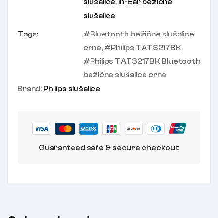
slušalice
,
In-Ear bežične
slušalice
Tags:
Bluetooth bežične slušalice
crne
,
Philips TAT3217BK
,
Philips TAT3217BK Bluetooth
bežične slušalice crne
Brand:
Philips slušalice
Guaranteed safe & secure checkout