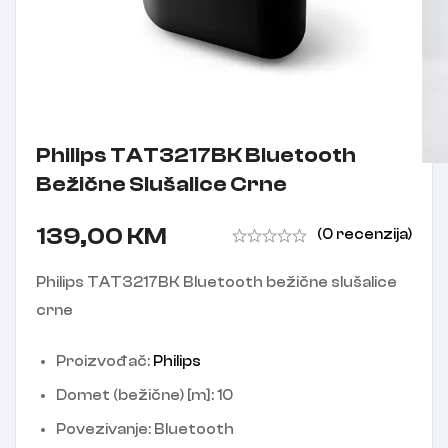
Philips TAT3217BK Bluetooth
Bežične Slušalice Crne
139,00
KM
(0 recenzija)
Philips TAT3217BK Bluetooth bežične slušalice
crne
Proizvođač:
Philips
Domet (bežične) [m]:
10
Povezivanje:
Bluetooth