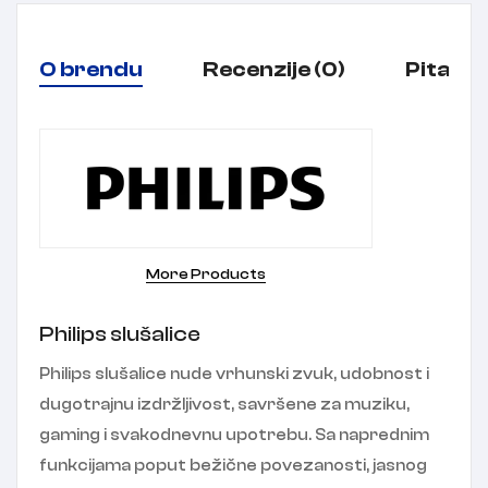
O brendu
Recenzije (0)
Pitanja
More Products
Philips slušalice
Philips slušalice nude vrhunski zvuk, udobnost i
dugotrajnu izdržljivost, savršene za muziku,
gaming i svakodnevnu upotrebu. Sa naprednim
funkcijama poput bežične povezanosti, jasnog