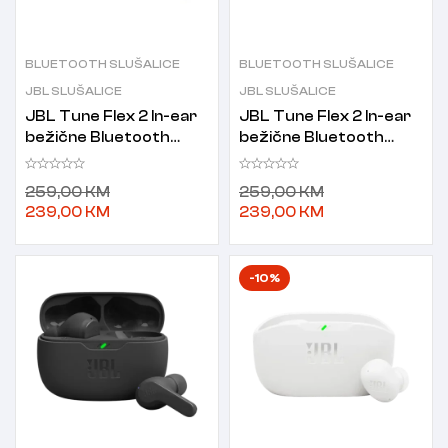
BLUETOOTH SLUŠALICE
BLUETOOTH SLUŠALICE
JBL SLUŠALICE
JBL SLUŠALICE
JBL Tune Flex 2 In-ear
JBL Tune Flex 2 In-ear
bežične Bluetooth
bežične Bluetooth
slušalice bijele
slušalice crne
259,00
KM
259,00
KM
239,00
KM
239,00
KM
-10%