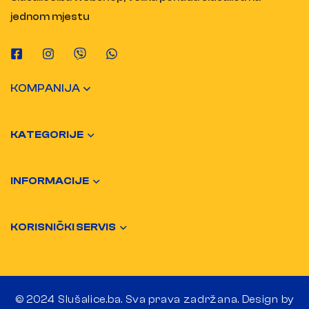
jednom mjestu
KOMPANIJA
KATEGORIJE
INFORMACIJE
KORISNIČKI SERVIS
© 2024 Slušalice.ba. Sva prava zadržana. Design by