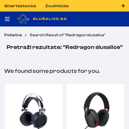
Smartsatovi.ba
Zvučnici.ba
Naručiti možete i porukom putem Vibera i WhatsAppa
Početna
Search Result of "Redragon slusalice"
Pretraži rezultate: "Redragon slusalice"
We found some products for you.