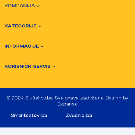
KOMPANIJA
KATEGORIJE
INFORMACIJE
KORISNIČKI SERVIS
© 2024 Slušalice.ba. Sva prava zadržana. Design by
Expanse
Smartsatovi.ba
Zvučnici.ba