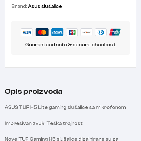
Brand:
Asus slušalice
Guaranteed safe & secure checkout
Opis proizvoda
ASUS TUF H5 Lite gaming slušalice sa mikrofonom
Impresivan zvuk. Teška trajnost
Nove TUF Gaming H5 slušalice dizajnirane su za