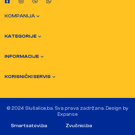
KOMPANIJA
KATEGORIJE
INFORMACIJE
KORISNIČKI SERVIS
© 2024 Slušalice.ba. Sva prava zadržana. Design by
Expanse
Smartsatovi.ba
Zvučnici.ba