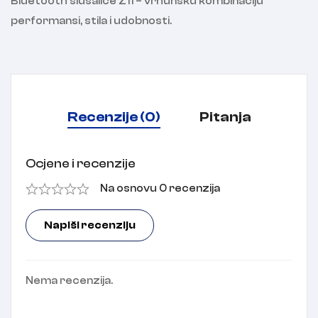
Bluetooth slušalice Z11 – vrhunsku kombinaciju
performansi, stila i udobnosti.
Recenzije (0)
Pitanja
Ocjene i recenzije
Na osnovu 0 recenzija
Napiši recenziju
Nema recenzija.