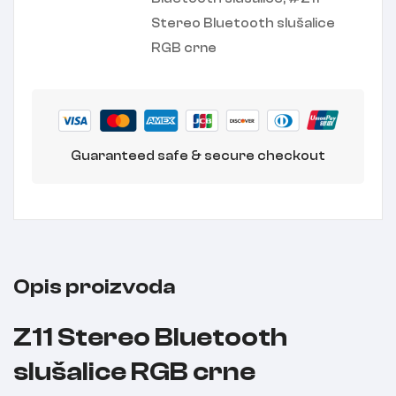
Stereo Bluetooth slušalice
RGB crne
Guaranteed safe & secure checkout
Opis proizvoda
Z11 Stereo Bluetooth
slušalice RGB crne