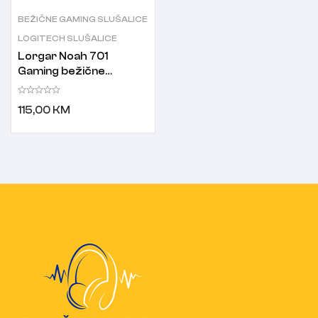
BEŽIČNE GAMING SLUŠALICE
LOGITECH SLUŠALICE
Lorgar Noah 701
Gaming bežične
slušalice crne
115,00
KM