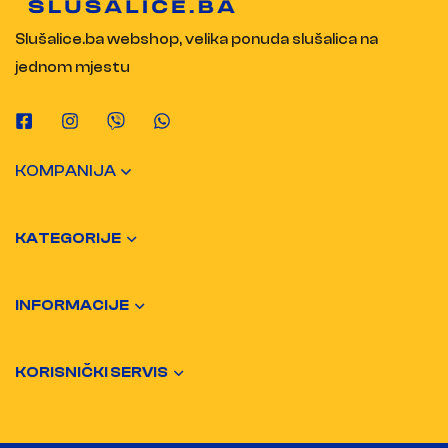
Slušalice.ba webshop, velika ponuda slušalica na
jednom mjestu
KOMPANIJA
KATEGORIJE
INFORMACIJE
KORISNIČKI SERVIS