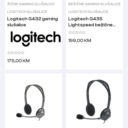
ŽIČNE GAMING SLUŠALICE
BEŽIČNE GAMING SLUŠALICE
LOGITECH SLUŠALICE
LOGITECH SLUŠALICE
Logitech G432 gaming
Logitech G435
slušalice
Lightspeed bežične
Gaming slušalice crne
199,00
KM
175,00
KM