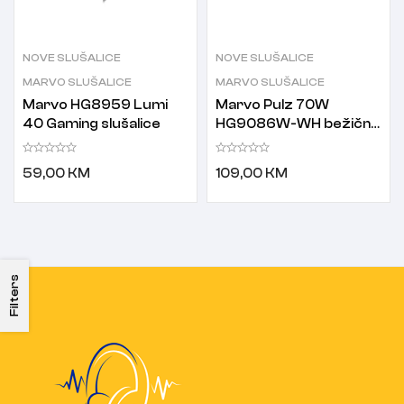
NOVE SLUŠALICE
NOVE SLUŠALICE
MARVO SLUŠALICE
MARVO SLUŠALICE
Marvo HG8959 Lumi
Marvo Pulz 70W
40 Gaming slušalice
HG9086W-WH bežične
Gaming slušalice bijele
59,00
KM
109,00
KM
Filters