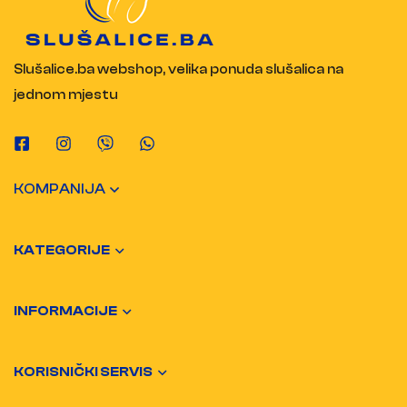
Slušalice.ba webshop, velika ponuda slušalica na
jednom mjestu
KOMPANIJA
KATEGORIJE
INFORMACIJE
KORISNIČKI SERVIS