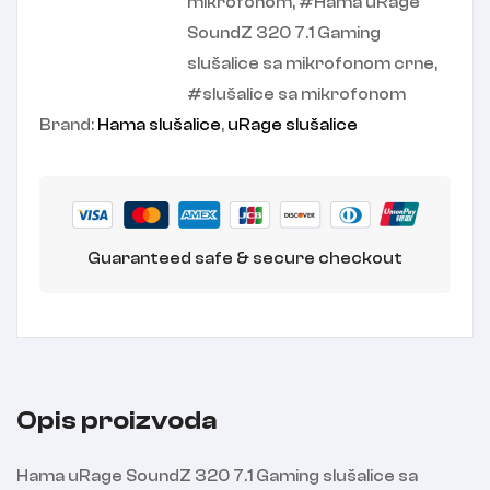
mikrofonom
,
Hama uRage
SoundZ 320 7.1 Gaming
slušalice sa mikrofonom crne
,
slušalice sa mikrofonom
Brand:
Hama slušalice
,
uRage slušalice
Guaranteed safe & secure checkout
Opis proizvoda
Hama uRage SoundZ 320 7.1 Gaming slušalice sa