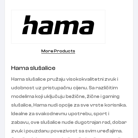
More Products
Hama slušalice
Hama slušalice pružaju visokokvalitetni zvuk i
udobnost uz pristupačnu cijenu. Sa različitim
modelima koji uključuju bežične, žične i gaming
slušalice, Hama nudi opcije za sve vrste korisnika.
Idealne za svakodnevnu upotrebu, sport i
zabavu, ove slušalice nude dugotrajan rad, dobar
zvuk i pouzdanu povezivost sa svim uređajima.