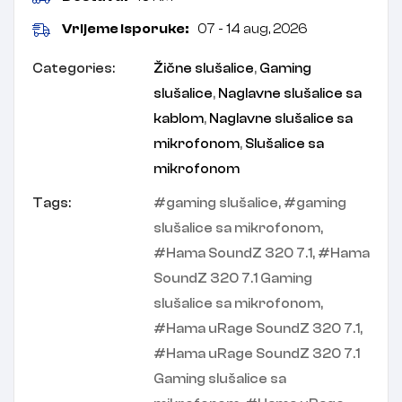
Vrijeme isporuke:
07 - 14 aug, 2026
Categories:
Žične slušalice
,
Gaming
slušalice
,
Naglavne slušalice sa
kablom
,
Naglavne slušalice sa
mikrofonom
,
Slušalice sa
mikrofonom
Tags:
gaming slušalice
,
gaming
slušalice sa mikrofonom
,
Hama SoundZ 320 7.1
,
Hama
SoundZ 320 7.1 Gaming
slušalice sa mikrofonom
,
Hama uRage SoundZ 320 7.1
,
Hama uRage SoundZ 320 7.1
Gaming slušalice sa