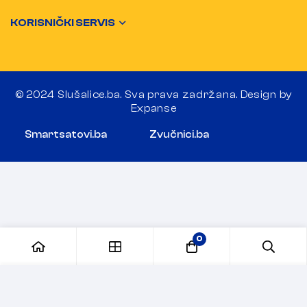
KORISNIČKI SERVIS
© 2024 Slušalice.ba. Sva prava zadržana. Design by
Expanse
Smartsatovi.ba
Zvučnici.ba
0
Dodaj u korpu