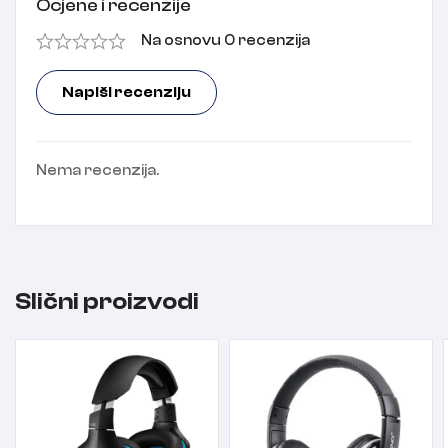
Ocjene i recenzije
Na osnovu 0 recenzija
Napiši recenziju
Nema recenzija.
Slični proizvodi