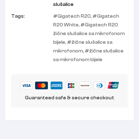
slušalice
Tags:
Gigatech R20
,
Gigatech
R20 White
,
Gigatech R20
žične slušalice sa mikrofonom
bijele
,
žične slušalice sa
mikrofonom
,
žične slušalice
sa mikrofonom bijele
Guaranteed safe & secure checkout