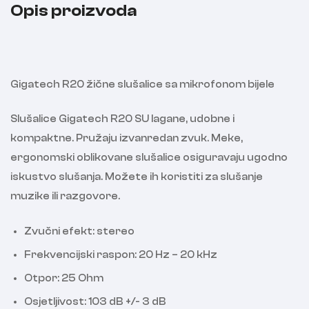
Opis proizvoda
Gigatech R20 žične slušalice sa mikrofonom bijele
Slušalice Gigatech R20 SU lagane, udobne i
kompaktne. Pružaju izvanredan zvuk. Meke,
ergonomski oblikovane slušalice osiguravaju ugodno
iskustvo slušanja. Možete ih koristiti za slušanje
muzike ili razgovore.
Zvučni efekt: stereo
Frekvencijski raspon: 20 Hz – 20 kHz
Otpor: 25 Ohm
Osjetljivost: 103 dB +/- 3 dB