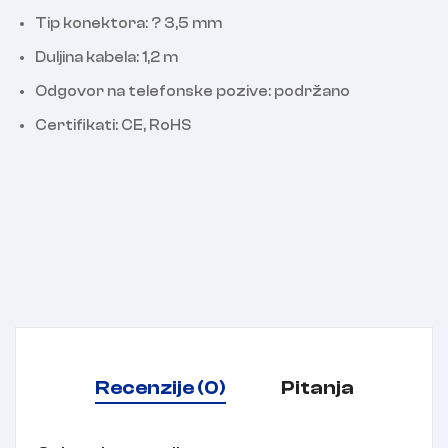
Tip konektora: ? 3,5 mm
Duljina kabela: 1,2 m
Odgovor na telefonske pozive: podržano
Certifikati: CE, RoHS
Recenzije (0)
Pitanja