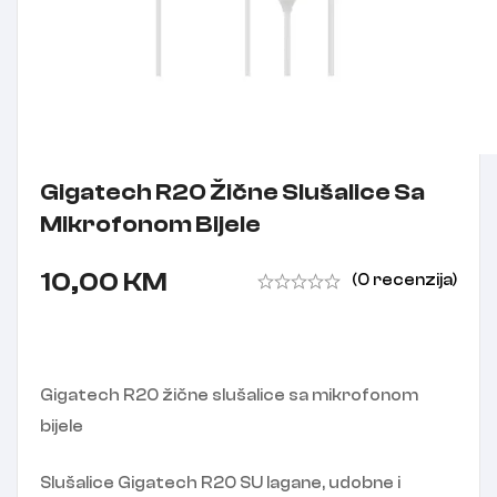
Gigatech R20 Žične Slušalice Sa
Mikrofonom Bijele
10,00
KM
(0 recenzija)
Gigatech R20 žične slušalice sa mikrofonom
bijele
Slušalice Gigatech R20 SU lagane, udobne i