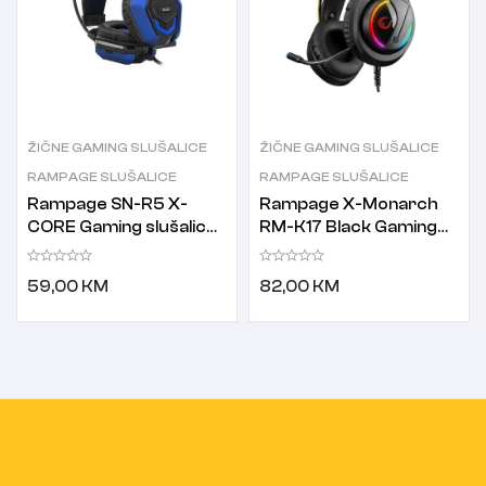
ŽIČNE GAMING SLUŠALICE
ŽIČNE GAMING SLUŠALICE
RAMPAGE SLUŠALICE
RAMPAGE SLUŠALICE
Rampage SN-R5 X-
Rampage X-Monarch
CORE Gaming slušalice
RM-K17 Black Gaming
crno plave
slušalice
59,00
KM
82,00
KM