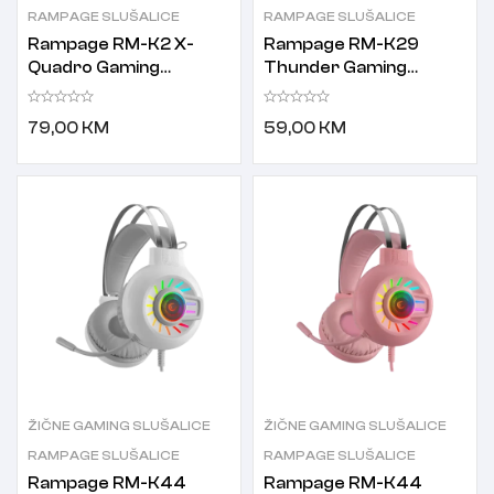
RAMPAGE SLUŠALICE
RAMPAGE SLUŠALICE
Rampage RM-K2 X-
Rampage RM-K29
Quadro Gaming
Thunder Gaming
slušalice
slušalice
79,00
KM
59,00
KM
ŽIČNE GAMING SLUŠALICE
ŽIČNE GAMING SLUŠALICE
RAMPAGE SLUŠALICE
RAMPAGE SLUŠALICE
Rampage RM-K44
Rampage RM-K44