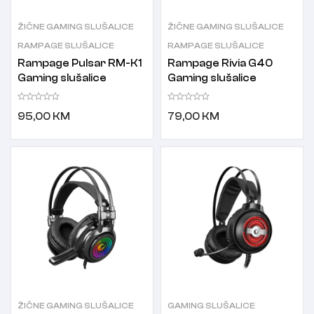
ŽIČNE GAMING SLUŠALICE
ŽIČNE GAMING SLUŠALICE
RAMPAGE SLUŠALICE
RAMPAGE SLUŠALICE
Rampage Pulsar RM-K1
Rampage Rivia G40
Gaming slušalice
Gaming slušalice
95,00
KM
79,00
KM
ŽIČNE GAMING SLUŠALICE
GAMING SLUŠALICE