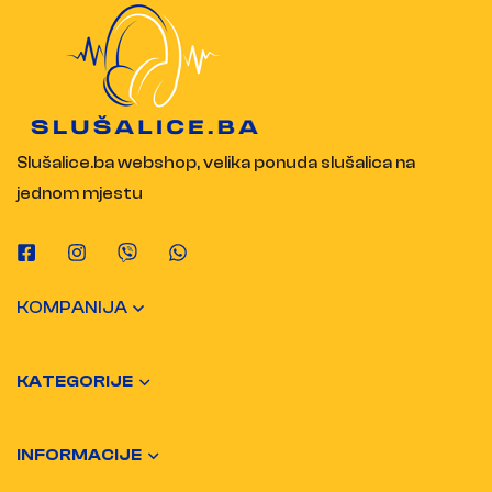
Slušalice.ba webshop, velika ponuda slušalica na
jednom mjestu
KOMPANIJA
KATEGORIJE
INFORMACIJE