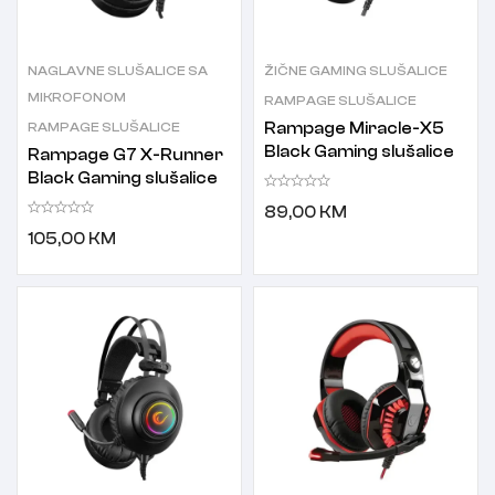
NAGLAVNE SLUŠALICE SA
ŽIČNE GAMING SLUŠALICE
MIKROFONOM
RAMPAGE SLUŠALICE
RAMPAGE SLUŠALICE
Rampage Miracle-X5
Black Gaming slušalice
Rampage G7 X-Runner
Black Gaming slušalice
89,00
KM
105,00
KM