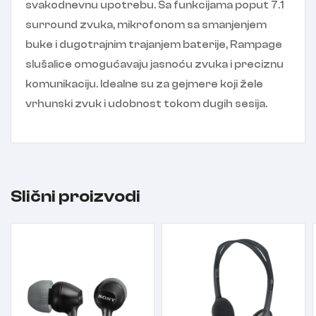
svakodnevnu upotrebu. Sa funkcijama poput 7.1
surround zvuka, mikrofonom sa smanjenjem
buke i dugotrajnim trajanjem baterije, Rampage
slušalice omogućavaju jasnoću zvuka i preciznu
komunikaciju. Idealne su za gejmere koji žele
vrhunski zvuk i udobnost tokom dugih sesija.
Slični proizvodi