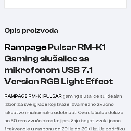
Opis proizvoda
Rampage
Pulsar RM-K1
Gaming slušalice sa
mikrofonom USB 7.1
Version RGB Light Effect
RAMPAGE RM-K1 PULSAR
gaming slušalice su idealan
izbor za sve igrače koji traže izvanredno zvučno
iskustvo i maksimalnu udobnost. Ove slušalice dolaze
sa 50 mm zvučnicima koji pružaju bogat zvuk i jasne
frekvencije u rasponu od 20Hz do 20KHz. Uz podršku