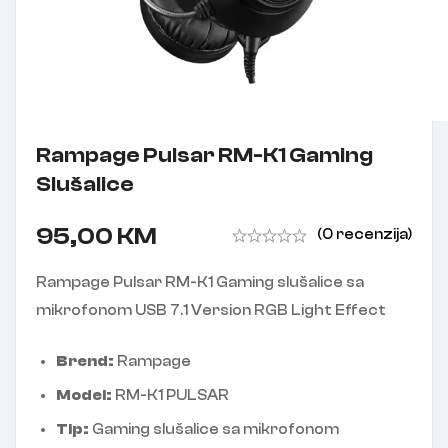
Rampage Pulsar RM-K1 Gaming
Slušalice
95,00
KM
(0 recenzija)
Rampage Pulsar RM-K1 Gaming slušalice sa
mikrofonom USB 7.1 Version RGB Light Effect
Brend:
Rampage
Model:
RM-K1 PULSAR
Tip:
Gaming slušalice sa mikrofonom