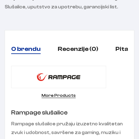
Slušalice, uputstvo za upotrebu, garancijski list.
O brendu
Recenzije (0)
Pitanja
More Products
Rampage slušalice
Rampage slušalice pružaju izuzetno kvalitetan
zvuk i udobnost, savršene za gaming, muziku i