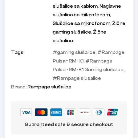
slušalice sa kablom
,
Naglavne
slušalice sa mikrofonom
,
Slušalice sa mikrofonom
,
Žične
gaming slušalice
,
Žične
slušalice
Tags:
gaming slušalice
,
Rampage
Pulsar RM-K1
,
Rampage
Pulsar RM-K1 Gaming slušalice
,
Rampage slusalice
Brand:
Rampage slušalice
Guaranteed safe & secure checkout