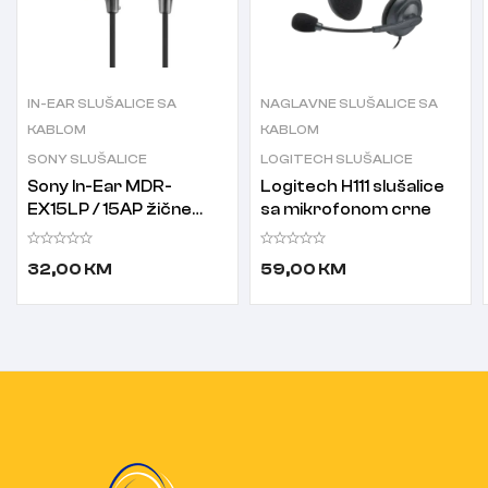
IN-EAR SLUŠALICE SA
NAGLAVNE SLUŠALICE SA
KABLOM
KABLOM
SONY SLUŠALICE
LOGITECH SLUŠALICE
Sony In-Ear MDR-
Logitech H111 slušalice
EX15LP / 15AP žične
sa mikrofonom crne
slušalice sa
mikrofonom bubice
32,00
KM
59,00
KM
crne