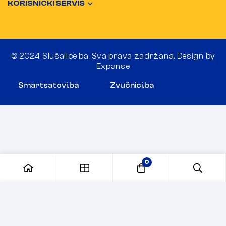
KORISNIČKI SERVIS
© 2024 Slušalice.ba. Sva prava zadržana. Design by
Expanse
Smartsatovi.ba
Zvučnici.ba
0
Dodaj u korpu