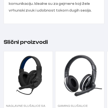
komunikaciju. Idealne su za gejmere koji žele
vrhunski zvuk i udobnost tokom dugih sesija.
Slični proizvodi
NAGLAVNE SLUŠALICE SA
GAMING SLUŠALICE