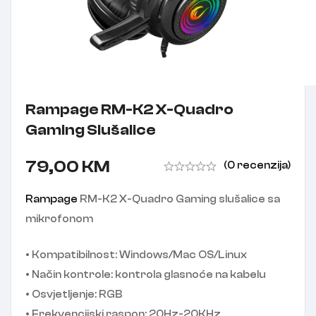
Rampage RM-K2 X-Quadro
Gaming Slušalice
79,00
KM
(0 recenzija)
Rampage
RM-K2 X-Quadro Gaming slušalice sa
mikrofonom
• Kompatibilnost: Windows/Mac OS/Linux
• Način kontrole: kontrola glasnoće na kabelu
• Osvjetljenje: RGB
• Frekvencijski raspon: 20Hz-20KHz