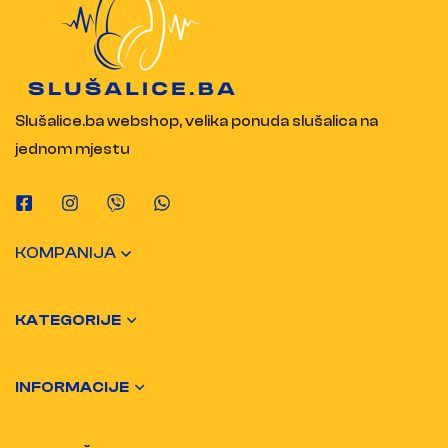
Slušalice.ba webshop, velika ponuda slušalica na
jednom mjestu
KOMPANIJA
KATEGORIJE
INFORMACIJE