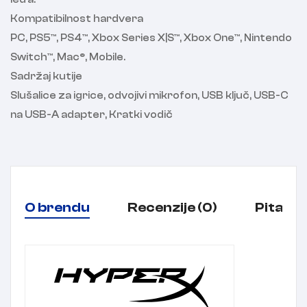
Kompatibilnost hardvera
PC, PS5™, PS4™, Xbox Series X|S™, Xbox One™, Nintendo
Switch™, Mac®, Mobile.
Sadržaj kutije
Slušalice za igrice, odvojivi mikrofon, USB ključ, USB-C
na USB-A adapter, Kratki vodič
O brendu
Recenzije (0)
Pitanja