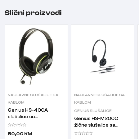
Slični proizvodi
NAGLAVNE SLUŠALICE SA
NAGLAVNE SLUŠALICE SA
KABLOM
KABLOM
Genius HS-400A
GENIUS SLUŠALICE
slušalice sa
Genius HS-M200C
mikrofonom
žične slušalice sa
mikrofonom crne
50,00
KM