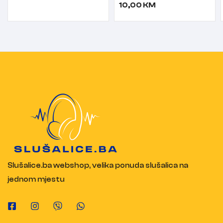
10,00
KM
Slušalice.ba webshop, velika ponuda slušalica na
jednom mjestu