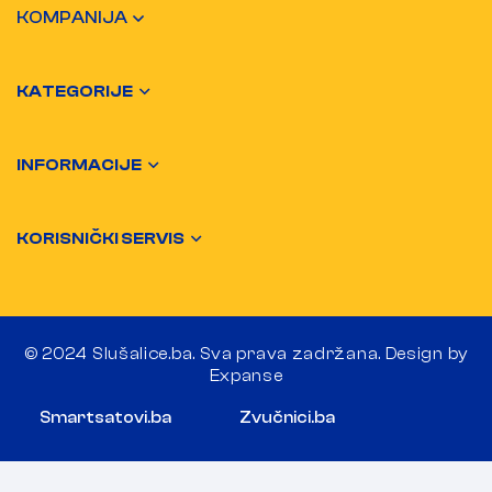
KOMPANIJA
KATEGORIJE
INFORMACIJE
KORISNIČKI SERVIS
© 2024 Slušalice.ba. Sva prava zadržana. Design by
Expanse
Smartsatovi.ba
Zvučnici.ba