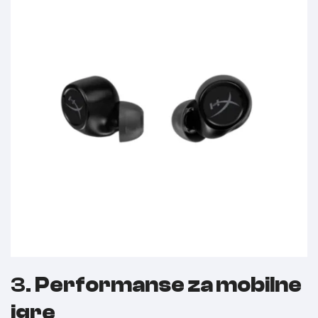
3.
Performanse za mobilne
igre