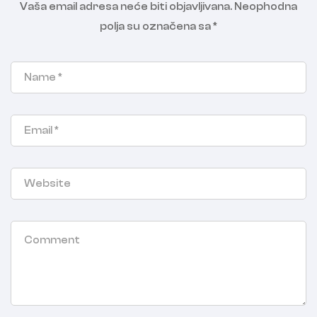
Vaša email adresa neće biti objavljivana.
Neophodna
polja su označena sa
*