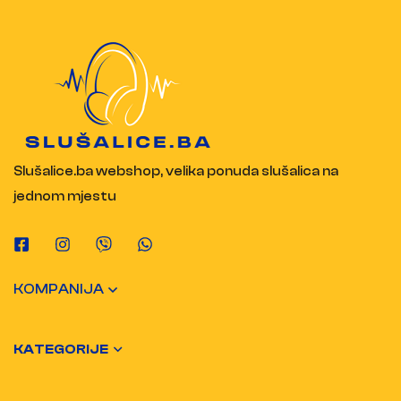
Slušalice.ba webshop, velika ponuda slušalica na
jednom mjestu
KOMPANIJA
KATEGORIJE