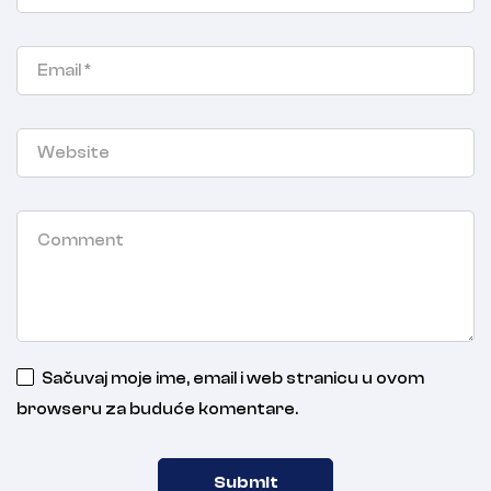
Sačuvaj moje ime, email i web stranicu u ovom
browseru za buduće komentare.