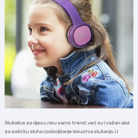
Slušalice za djecu nisu samo trend, već su i važan alat
za zaštitu sluha i poboljšanje iskustva slušanja. U