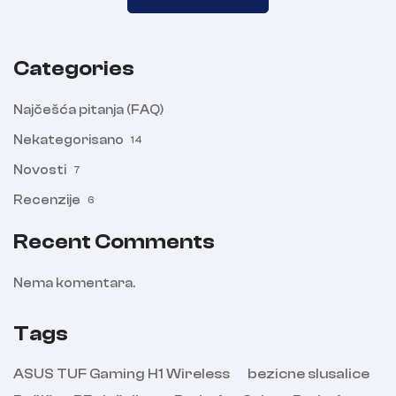
Categories
Najčešća pitanja (FAQ)
Nekategorisano
14
Novosti
7
Recenzije
6
Recent Comments
Nema komentara.
Tags
ASUS TUF Gaming H1 Wireless
bezicne slusalice