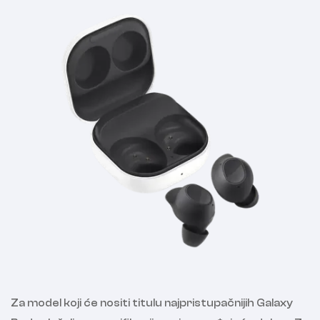
Za model koji će nositi titulu najpristupačnijih Galaxy