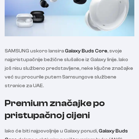
SAMSUNG uskoro lansira
Galaxy Buds Core
, svoje
najpristupačnije bežične slušalice iz Galaxy linije. Iako
još nisu službeno predstavljene, neke ključne značajke
već su procurile putem Samsungove službene
stranice za UAE.
Premium značajke po
pristupačnoj cijeni
Iako će biti najpovoljnije u Galaxy ponudi,
Galaxy Buds