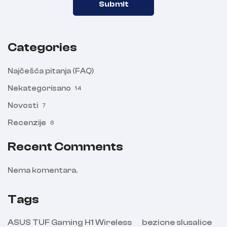
Categories
Najčešća pitanja (FAQ)
Nekategorisano
14
Novosti
7
Recenzije
6
Recent Comments
Nema komentara.
Tags
ASUS TUF Gaming H1 Wireless
bezicne slusalice