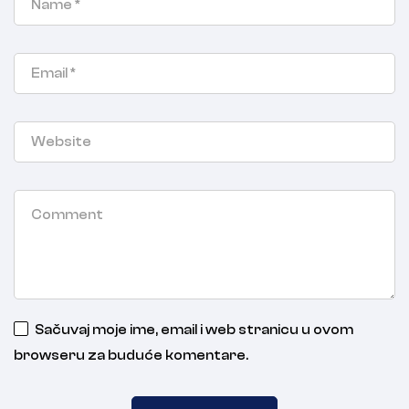
Sačuvaj moje ime, email i web stranicu u ovom
browseru za buduće komentare.