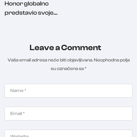
Honor globalno
predstavio svoje
najnovije slušalice
Leave a Comment
Vaša email adresa neće biti objavljivana.
Neophodna polja
su označena sa
*