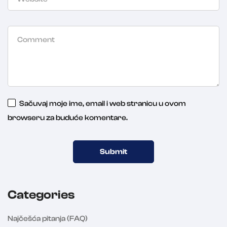
Sačuvaj moje ime, email i web stranicu u ovom
browseru za buduće komentare.
Categories
Najčešća pitanja (FAQ)