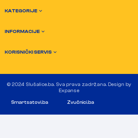
KATEGORIJE
INFORMACIJE
KORISNIČKI SERVIS
© 2024 Slušalice.ba. Sva prava zadržana. Design by
Expanse
Smartsatovi.ba
Zvučnici.ba