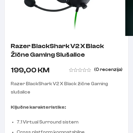
Razer BlackShark V2 X Black
Žične Gaming Slušalice
199,00
KM
(0 recenzija)
Razer BlackShark V2 X Black žične Gaming
slušalice
Ključne karakteristike:
7.1 Virtual Surround sistem
Cross platform kompatabilne