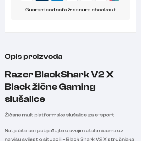
Guaranteed safe & secure checkout
Opis proizvoda
Razer BlackShark V2 X
Black žične Gaming
slušalice
Žičane multiplatformske slušalice za e-sport
Natječite se i pobjeđujte u svojim utakmicama uz
najvišu svijest o situaciji – Black Shark V2 X stručnjaka