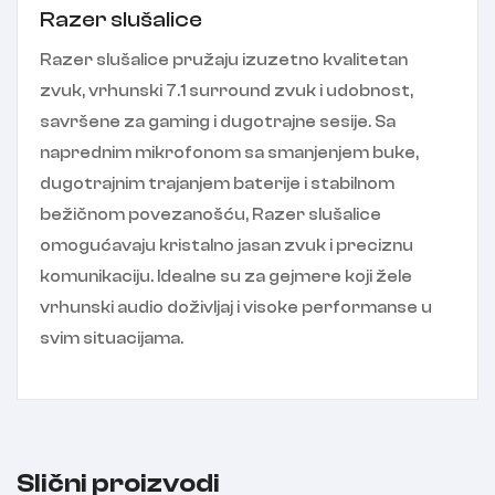
Razer slušalice
Razer slušalice pružaju izuzetno kvalitetan
zvuk, vrhunski 7.1 surround zvuk i udobnost,
savršene za gaming i dugotrajne sesije. Sa
naprednim mikrofonom sa smanjenjem buke,
dugotrajnim trajanjem baterije i stabilnom
bežičnom povezanošću, Razer slušalice
omogućavaju kristalno jasan zvuk i preciznu
komunikaciju. Idealne su za gejmere koji žele
vrhunski audio doživljaj i visoke performanse u
svim situacijama.
Slični proizvodi