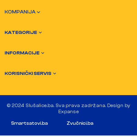
KOMPANIJA
KATEGORIJE
INFORMACIJE
KORISNIČKI SERVIS
© 2024 Slušalice.ba. Sva prava zadržana. Design by
Expanse
Smartsatovi.ba
Zvučnici.ba