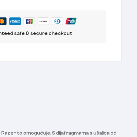
teed safe & secure checkout
gre Razer to omogućuje. S dijafragmama slušalica od