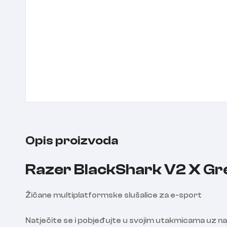
Opis proizvoda
Razer BlackShark V2 X Gre
Žičane multiplatformske slušalice za e-sport
Natječite se i pobjeđujte u svojim utakmicama uz naj