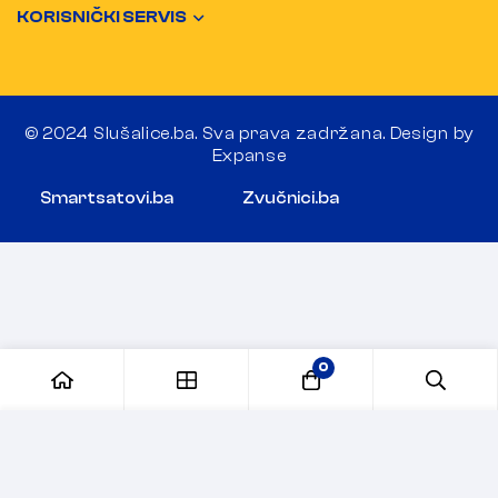
KORISNIČKI SERVIS
© 2024 Slušalice.ba. Sva prava zadržana. Design by
Expanse
Smartsatovi.ba
Zvučnici.ba
0
Dodaj u korpu