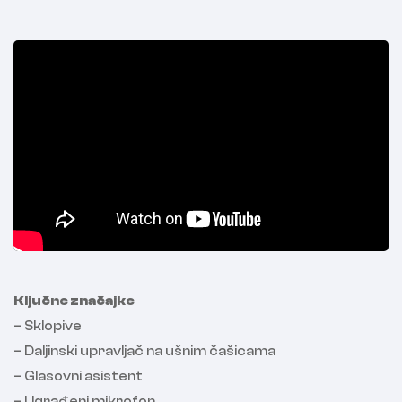
Ključne značajke
– Sklopive
– Daljinski upravljač na ušnim čašicama
– Glasovni asistent
– Ugrađeni mikrofon