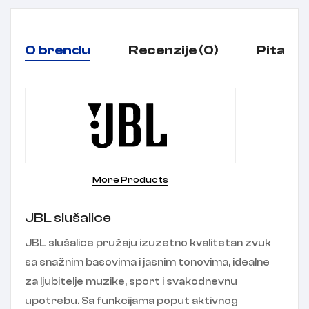
O brendu
Recenzije (0)
Pitanja
More Products
JBL slušalice
JBL slušalice pružaju izuzetno kvalitetan zvuk
sa snažnim basovima i jasnim tonovima, idealne
za ljubitelje muzike, sport i svakodnevnu
upotrebu. Sa funkcijama poput aktivnog