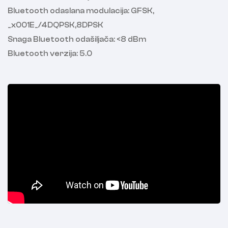
Bluetooth odaslana modulacija: GFSK,
_x001E_/4DQPSK,8DPSK
Snaga Bluetooth odašiljača: <8 dBm
Bluetooth verzija: 5.0