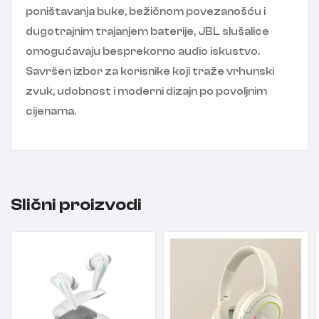
poništavanja buke, bežičnom povezanošću i
dugotrajnim trajanjem baterije, JBL slušalice
omogućavaju besprekorno audio iskustvo.
Savršen izbor za korisnike koji traže vrhunski
zvuk, udobnost i moderni dizajn po povoljnim
cijenama.
Slični proizvodi