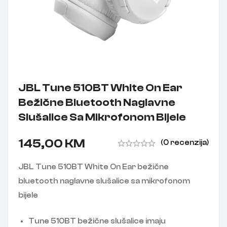
JBL Tune 510BT White On Ear
Bežične Bluetooth Naglavne
Slušalice Sa Mikrofonom Bijele
145,00
KM
(0 recenzija)
JBL Tune 510BT White On Ear bežične
bluetooth naglavne slušalice sa mikrofonom
bijele
Tune 510BT bežične slušalice imaju