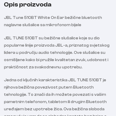
Opis proizvoda
JBL Tune 510BT White On Ear bežične bluetooth
naglavne slušalice sa mikrofonom bijele
JBL TUNE 510BT su bežične slušalice koje su dio
popularne linije proizvoda JBL-a, priznatog svjetskog
lidera u području audio tehnologije. Ove slušalice su
osmišljene kako bi pružile kvalitetan zvuk, udobnost i
praktičnost za svakodnevnu upotrebu.
Jedna od ključnih karakteristika JBL TUNE 510BT je
njihova bežična povezivost putem Bluetooth
tehnologije. To znači da ih možete povezati s vašim
pametnim telefonom, tabletom ili drugim Bluetooth
uređajem bez upotrebe žica. Ova bežična sloboda