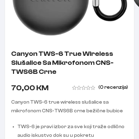
Canyon TWS-6 True Wireless
Slušalice Sa Mikrofonom CNS-
TWS6B Crne
70,00
KM
(0 recenzija)
Canyon TWS-6 true wireless slušalice sa
mikrofonom CNS-TWS6B crne bežične bubice
TWS-6 je pravi izbor za sve koji traže odlično
audio iskustvo dok su u pokretu