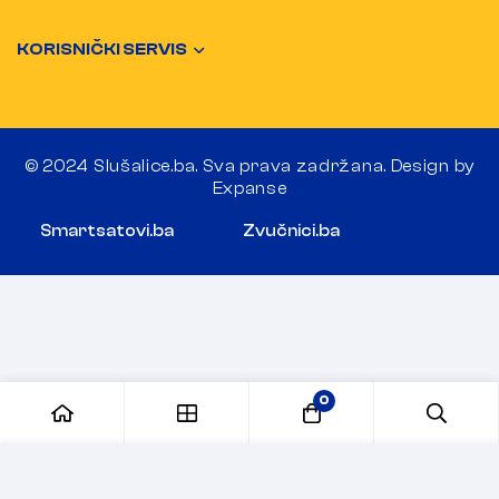
KORISNIČKI SERVIS
© 2024 Slušalice.ba. Sva prava zadržana. Design by
Expanse
Smartsatovi.ba
Zvučnici.ba
0
Dodaj u korpu