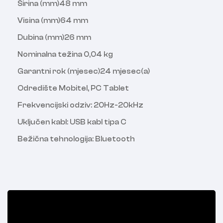
Širina (mm)48 mm
Visina (mm)64 mm
Dubina (mm)26 mm
Nominalna težina 0,04 kg
Garantni rok (mjesec)24 mjesec(a)
Odredište Mobitel, PC Tablet
Frekvencijski odziv: 20Hz-20kHz
Uključen kabl: USB kabl tipa C
Bežična tehnologija: Bluetooth