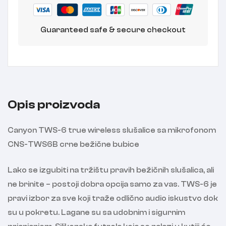
Guaranteed safe & secure checkout
Opis proizvoda
Canyon TWS-6 true wireless slušalice sa mikrofonom
CNS-TWS6B crne bežične bubice
Lako se izgubiti na tržištu pravih bežičnih slušalica, ali
ne brinite – postoji dobra opcija samo za vas. TWS-6 je
pravi izbor za sve koji traže odlično audio iskustvo dok
su u pokretu. Lagane su sa udobnim i sigurnim