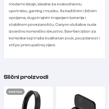
moderni dizajn, idealne za svakodnevnu
upotrebu, gaming i muziku. Sa bežičnim i žičnim
opcijama, dugotrajnim trajanjem baterije i
stabilnom povezanošću, Canyon slušalice nude
izvančno korisničko iskustvo. Savršen izbor za
korisnike koji traže kvalitetan zvuk, pouzdanost i
stil po pristupačnoj cijeni.
Slični proizvodi
Sold
Out