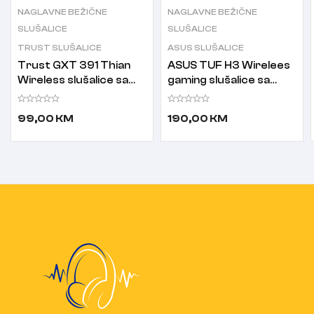
NAGLAVNE BEŽIČNE
NAGLAVNE BEŽIČNE
SLUŠALICE
SLUŠALICE
TRUST SLUŠALICE
ASUS SLUŠALICE
Trust GXT 391 Thian
ASUS TUF H3 Wirelees
Wireless slušalice sa
gaming slušalice sa
mikrofnom
mikrofonom
99,00
KM
190,00
KM