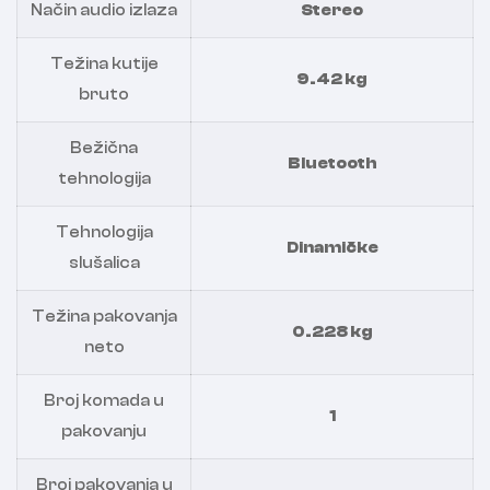
Način audio izlaza
Stereo
Težina kutije
9.42 kg
bruto
Bežična
Bluetooth
tehnologija
Tehnologija
Dinamičke
slušalica
Težina pakovanja
0.228 kg
neto
Broj komada u
1
pakovanju
Broj pakovanja u