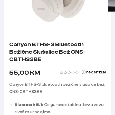
Canyon BTHS-3 Bluetooth
Bežične Slušalice Bež CNS-
CBTHS3BE
55,00
KM
(0 recenzija)
Canyon BTHS-3 bluetooth bežične slušalice bež
CNS-CBTHS3BE
Bluetooth 5.1:
Osigurava stabilnu i brzu vezu
s vašim uređajima.