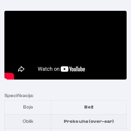
Specifikacija:
Boja
Bež
Oblik
Preko uha (over-ear)