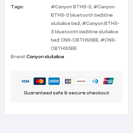
Tags:
Canyon BTHS-3
,
Canyon
BTHS-3 bluetooth bežične
slušalice bež
,
Canyon BTHS-
3 bluetooth bežične slušalice
bež CNS-CBTHS3BE
,
CNS-
CBTHS3BE
Brand:
Canyon slušalice
Guaranteed safe & secure checkout