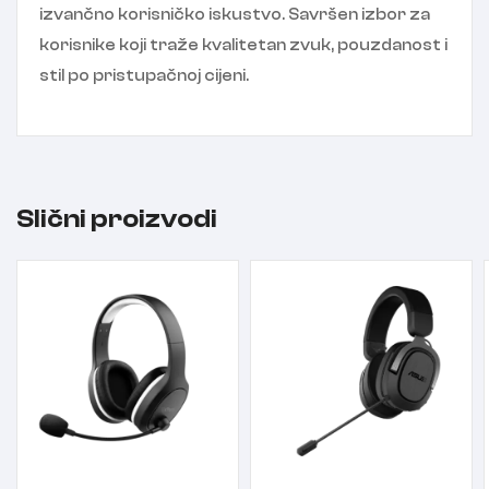
izvančno korisničko iskustvo. Savršen izbor za
korisnike koji traže kvalitetan zvuk, pouzdanost i
stil po pristupačnoj cijeni.
Slični proizvodi