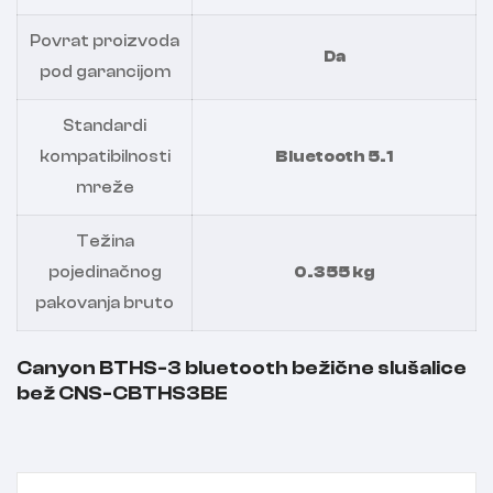
Povrat proizvoda
Da
pod garancijom
Standardi
kompatibilnosti
Bluetooth 5.1
mreže
Težina
pojedinačnog
0.355 kg
pakovanja bruto
Canyon BTHS-3 bluetooth bežične slušalice
bež CNS-CBTHS3BE