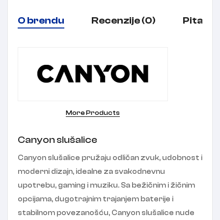
O brendu
Recenzije (0)
Pitanja
More Products
Canyon slušalice
Canyon slušalice pružaju odličan zvuk, udobnost i
moderni dizajn, idealne za svakodnevnu
upotrebu, gaming i muziku. Sa bežičnim i žičnim
opcijama, dugotrajnim trajanjem baterije i
stabilnom povezanošću, Canyon slušalice nude