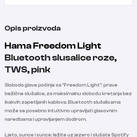
Opis proizvoda
Hama Freedom Light
Bluetooth slusalice roze,
TWS, pink
Sloboda glave počinje sa “Freedom Light”: prave
bežične slušalice, za maksimalnu slobodu kretanja bez
ikakvih zapetljanih kablova. Bluetooth slušalicama
može se posebno intuitivno upravljati glasovnim
naredbama i upravljanjem dodirom.
Ljeto, sunce i sunce: ležite uz jezero i slušate Spotify