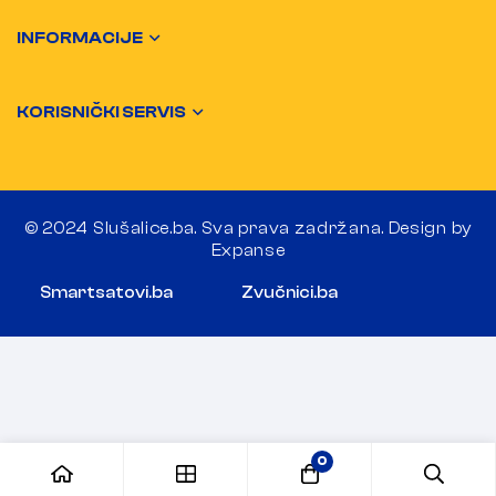
INFORMACIJE
KORISNIČKI SERVIS
© 2024 Slušalice.ba. Sva prava zadržana. Design by
Expanse
Smartsatovi.ba
Zvučnici.ba
0