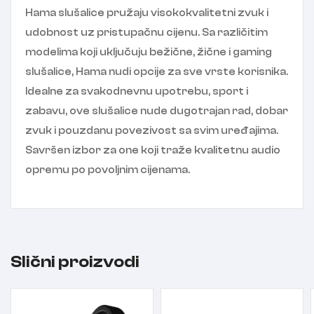
Hama slušalice pružaju visokokvalitetni zvuk i
udobnost uz pristupačnu cijenu. Sa različitim
modelima koji uključuju bežične, žične i gaming
slušalice, Hama nudi opcije za sve vrste korisnika.
Idealne za svakodnevnu upotrebu, sport i
zabavu, ove slušalice nude dugotrajan rad, dobar
zvuk i pouzdanu povezivost sa svim uređajima.
Savršen izbor za one koji traže kvalitetnu audio
opremu po povoljnim cijenama.
Slični proizvodi