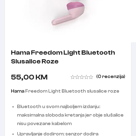
Hama Freedom Light Bluetooth
Slusalice Roze
55,00
KM
(0 recenzija)
Hama
Freedom Light Bluetooth slusalice roze
Bluetooth u svom najboljem izdanju:
maksimalna sloboda kretanja jer obje slušalice
nisu povezane kabelom
Upravljanje dodirom: senzor dodira