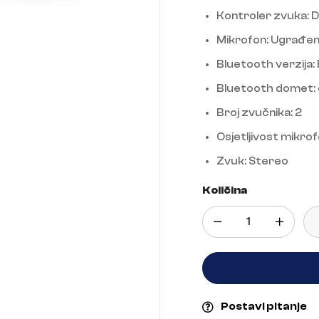
Kontroler zvuka: 
Mikrofon: Ugrađe
Bluetooth verzija:
Bluetooth domet: 
Broj zvučnika: 2
Osjetljivost mikro
Zvuk: Stereo
Količina
Postavi pitanje