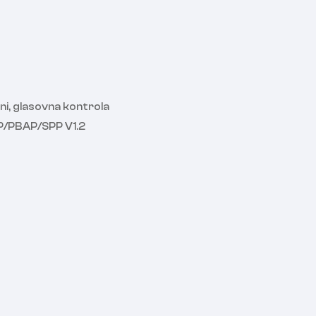
i, glasovna kontrola
P/PBAP/SPP V1.2