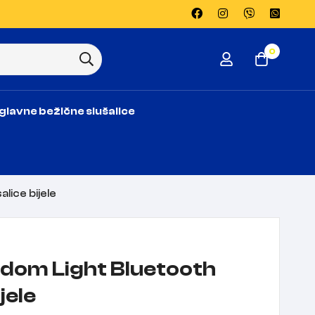
0
glavne bežične slušalice
lice bijele
dom Light Bluetooth
jele