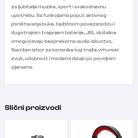
za ljubitelje muzike, sport i svakodnevnu
upotrebu. Sa funkcijama poput aktivnog
poništavanja buke, bežičnom povezanošću i
dugotrajnim trajanjem baterije, JBL slušalice
omogućavaju besprekorno audio iskustvo.
Savršen izbor za korisnike koji traže vrhunski
zvuk, udobnost i moderni dizajn po povoljnim
cijenama.
Slični proizvodi