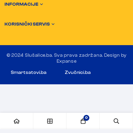
INFORMACIJE
KORISNIČKI SERVIS
© 2024 Slušalice.ba. Sva prava zadržana. Design by
Expanse
Smartsatovi.ba
Zvučnici.ba
0