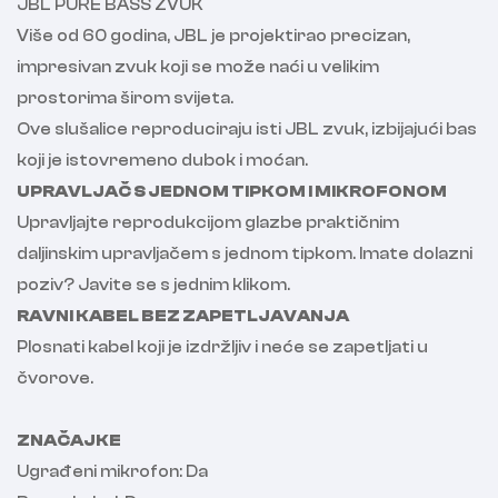
JBL PURE BASS ZVUK
Više od 60 godina, JBL je projektirao precizan,
impresivan zvuk koji se može naći u velikim
prostorima širom svijeta.
Ove slušalice reproduciraju isti JBL zvuk, izbijajući bas
koji je istovremeno dubok i moćan.
UPRAVLJAČ S JEDNOM TIPKOM I MIKROFONOM
Upravljajte reprodukcijom glazbe praktičnim
daljinskim upravljačem s jednom tipkom. Imate dolazni
poziv? Javite se s jednim klikom.
RAVNI KABEL BEZ ZAPETLJAVANJA
Plosnati kabel koji je izdržljiv i neće se zapetljati u
čvorove.
ZNAČAJKE
Ugrađeni mikrofon: Da