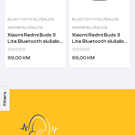
BLUETOOTH SLUŠALICE
BLUETOOTH SLUŠALICE
XIAOMI SLUŠALICE
XIAOMI SLUŠALICE
Xiaomi Redmi Buds 3
Xiaomi Redmi Buds 3
Lite Bluetooth slušalice
Lite Bluetooth slušalice
bijele
crne
69,00
KM
69,00
KM
Filters