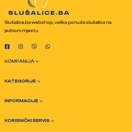
Slušalice.ba webshop, velika ponuda slušalica na
jednom mjestu
KOMPANIJA
KATEGORIJE
INFORMACIJE
KORISNIČKI SERVIS