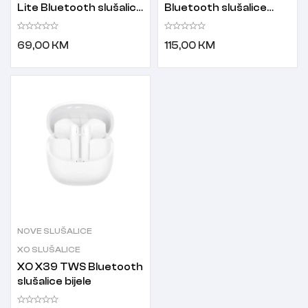
Lite Bluetooth slušalice
Bluetooth slušalice
bijele
bijele
69,00
KM
115,00
KM
NOVE SLUŠALICE
XO SLUŠALICE
XO X39 TWS Bluetooth
slušalice bijele