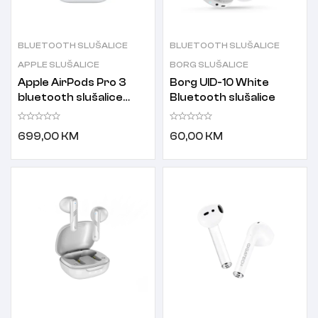
BLUETOOTH SLUŠALICE
BLUETOOTH SLUŠALICE
APPLE SLUŠALICE
BORG SLUŠALICE
Apple AirPods Pro 3
Borg UID-10 White
bluetooth slušalice
Bluetooth slušalice
bijele
699,00
KM
60,00
KM