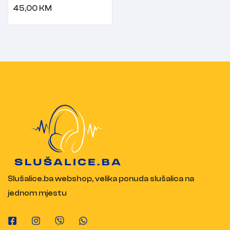
45,00
KM
Slušalice.ba webshop, velika ponuda slušalica na
jednom mjestu