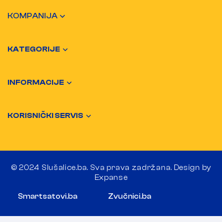
KOMPANIJA
KATEGORIJE
INFORMACIJE
KORISNIČKI SERVIS
© 2024 Slušalice.ba. Sva prava zadržana. Design by
Expanse
Smartsatovi.ba
Zvučnici.ba