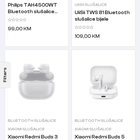
Philips TAH4500WT
UIISII SLUŠALICE
Bluetooth slušalice
UiiSii TWS 81 Bluetooth
bijele
slušalice bijele
99,00
KM
109,00
KM
Filters
BLUETOOTH SLUŠALICE
BLUETOOTH SLUŠALICE
XIAOMI SLUŠALICE
XIAOMI SLUŠALICE
Xiaomi Redmi Buds 3
Xiaomi Redmi Buds 5