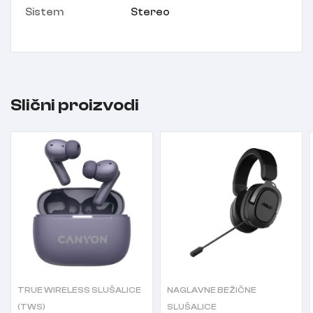
Sistem
Stereo
Slični proizvodi
TRUE WIRELESS SLUŠALICE
NAGLAVNE BEŽIČNE
(TWS)
SLUŠALICE