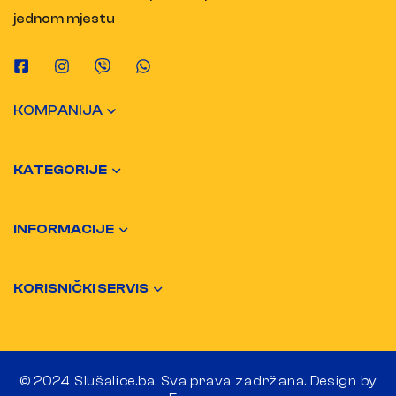
jednom mjestu
KOMPANIJA
KATEGORIJE
INFORMACIJE
KORISNIČKI SERVIS
© 2024 Slušalice.ba. Sva prava zadržana. Design by