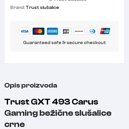
Brand:
Trust slušalice
Guaranteed safe & secure checkout
Opis proizvoda
Trust GXT 493 Carus
Gaming bežične slušalice
crne