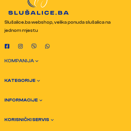
Slušalice.ba webshop, velika ponuda slušalica na
jednom mjestu
KOMPANIJA
KATEGORIJE
INFORMACIJE
KORISNIČKI SERVIS