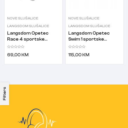
NOVE SLUŠALICE
NOVE SLUŠALICE
LANGSDOM SLUŠALICE
LANGSDOM SLUŠALICE
Langsdom Opetec
Langsdom Opetec
Race 4 sportske
Swim 1 sportske
slušalice
slušalice
69,00
KM
115,00
KM
Filters