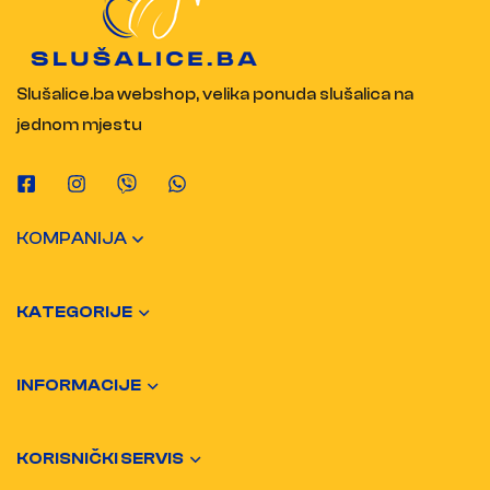
Slušalice.ba webshop, velika ponuda slušalica na
jednom mjestu
KOMPANIJA
KATEGORIJE
INFORMACIJE
KORISNIČKI SERVIS