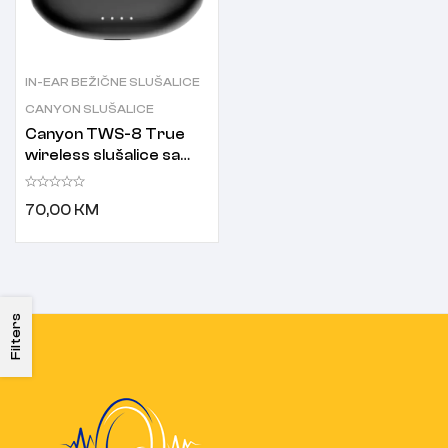
IN-EAR BEŽIČNE SLUŠALICE
CANYON SLUŠALICE
Canyon TWS-8 True
wireless slušalice sa
mikrofonom CNS-
TWS8B crne
70,00
KM
Filters