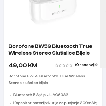
Borofone BW59 Bluetooth True
Wireless Stereo Slušalice Bijele
49,00
KM
(0 recenzija)
Borofone BW59 Bluetooth True Wireless
Stereo slušalice bijele
Bluetooth 5.3; čip: JL AC6983
Kapacitet baterije: kutija za punjenje 300mAh;