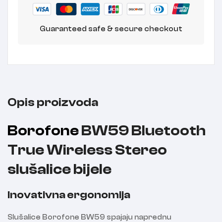
Guaranteed safe & secure checkout
Opis proizvoda
Borofone
BW59 Bluetooth
True Wireless Stereo
slušalice bijele
Inovativna ergonomija
Slušalice Borofone BW59 spajaju naprednu