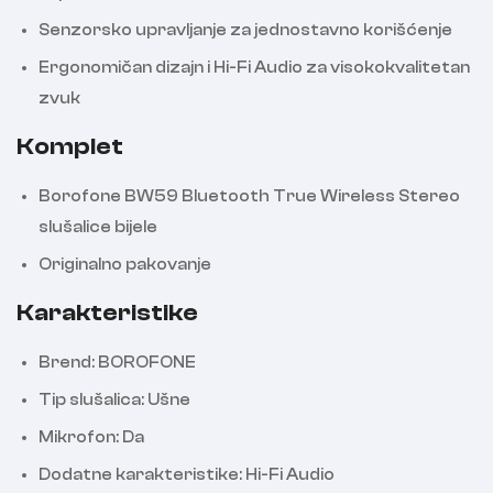
Senzorsko upravljanje za jednostavno korišćenje
Ergonomičan dizajn i Hi-Fi Audio za visokokvalitetan
zvuk
Komplet
Borofone BW59 Bluetooth True Wireless Stereo
slušalice bijele
Originalno pakovanje
Karakteristike
Brend: BOROFONE
Tip slušalica: Ušne
Mikrofon: Da
Dodatne karakteristike: Hi-Fi Audio