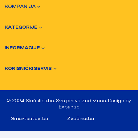
KOMPANIJA
KATEGORIJE
INFORMACIJE
KORISNIČKI SERVIS
© 2024 Slušalice.ba. Sva prava zadržana. Design by
Expanse
Smartsatovi.ba
Zvučnici.ba