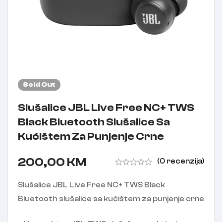
Sold
Out
Slušalice JBL Live Free NC+ TWS
Black Bluetooth Slušalice Sa
Kućištem Za Punjenje Crne
200,00
KM
(0 recenzija)
Slušalice JBL Live Free NC+ TWS Black
Bluetooth slušalice sa kućištem za punjenje crne