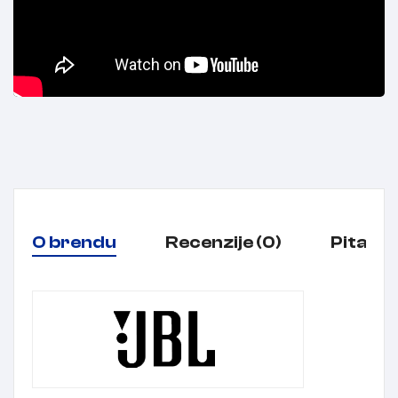
O brendu
Recenzije (0)
Pitanja