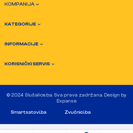
KOMPANIJA
KATEGORIJE
INFORMACIJE
KORISNIČKI SERVIS
© 2024 Slušalice.ba. Sva prava zadržana. Design by
Expanse
Smartsatovi.ba
Zvučnici.ba