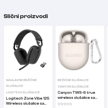
Slični proizvodi
NAGLAVNE BEŽIČNE
BEŽIČNE SLUŠALICE
SLUŠALICE
CANYON SLUŠALICE
LOGITECH SLUŠALICE
Canyon TWS-6 true
wireless slušalice sa
Logitech Zone Vibe 125
mikrofonom CNS-
Wireless slušalice sa
TWS6BE bež