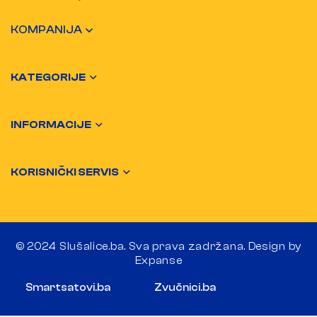
KOMPANIJA
KATEGORIJE
INFORMACIJE
KORISNIČKI SERVIS
© 2024 Slušalice.ba. Sva prava zadržana. Design by
Expanse
Smartsatovi.ba
Zvučnici.ba