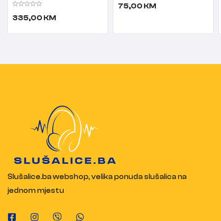
mikrofonom
75,00
KM
335,00
KM
Slušalice.ba webshop, velika ponuda slušalica na
jednom mjestu