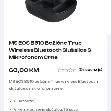
MS EOS B510 Bežične True
Wireless Bluetooth Slušalice S
Mikrofonom Crne
60,00
KM
(0 recenzija)
MS EOS B510 bežične True wireless Bluetooth
slušalice s mikrofonom crne
Bluetooth;
Vrijeme punjenja slušalica: 1,5 sata;