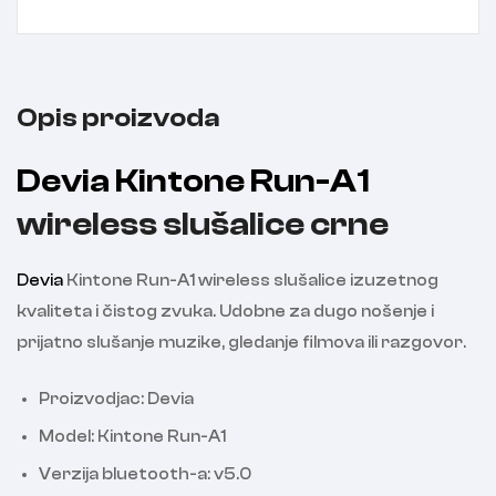
Opis proizvoda
Devia Kintone Run-A1
wireless slušalice crne
Devia
Kintone Run-A1 wireless slušalice izuzetnog
kvaliteta i čistog zvuka. Udobne za dugo nošenje i
prijatno slušanje muzike, gledanje filmova ili razgovor.
Proizvodjac: Devia
Model: Kintone Run-A1
Verzija bluetooth-a: v5.0