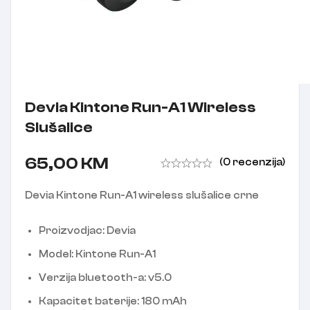
Devia Kintone Run-A1 Wireless
Slušalice
65,00
KM
(0 recenzija)
Devia Kintone Run-A1 wireless slušalice crne
Proizvodjac: Devia
Model: Kintone Run-A1
Verzija bluetooth-a: v5.0
Kapacitet baterije: 180 mAh