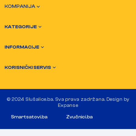
KOMPANIJA
KATEGORIJE
INFORMACIJE
KORISNIČKI SERVIS
© 2024 Slušalice.ba. Sva prava zadržana. Design by
Expanse
Smartsatovi.ba
Zvučnici.ba