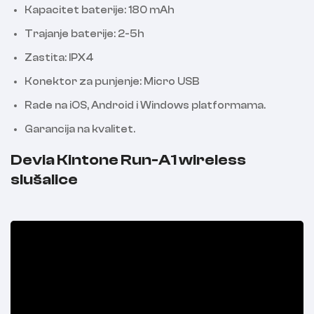
Kapacitet baterije: 180 mAh
Trajanje baterije: 2-5h
Zastita: IPX4
Konektor za punjenje: Micro USB
Rade na iOS, Android i Windows platformama.
Garancija na kvalitet.
Devia Kintone Run-A1 wireless
slušalice