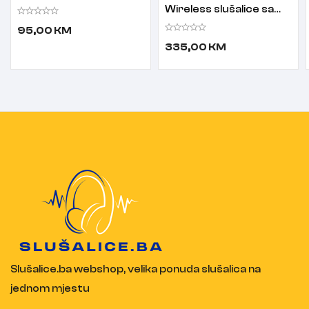
Bluetooth slušalice sa
Wireless slušalice sa
mikrofononom bijele
mikrofonom
95,00
KM
335,00
KM
Slušalice.ba webshop, velika ponuda slušalica na
jednom mjestu