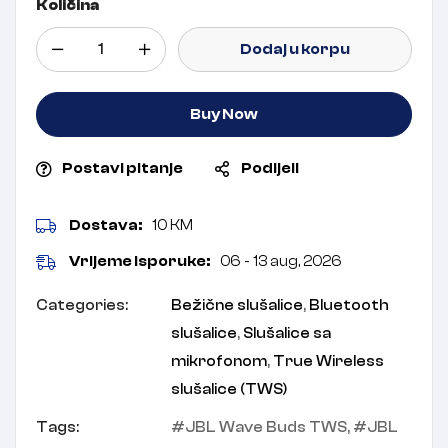
Količina
Dodaj u korpu
Buy Now
Postavi pitanje
Podijeli
Dostava:
10 KM
Vrijeme isporuke:
06 - 13 aug, 2026
Categories:
Bežične slušalice
,
Bluetooth
slušalice
,
Slušalice sa
mikrofonom
,
True Wireless
slušalice (TWS)
Tags:
JBL Wave Buds TWS
,
JBL