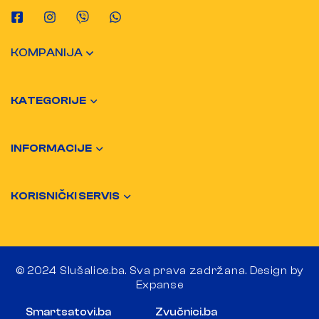
KOMPANIJA
KATEGORIJE
INFORMACIJE
KORISNIČKI SERVIS
© 2024 Slušalice.ba. Sva prava zadržana. Design by
Expanse
Smartsatovi.ba
Zvučnici.ba