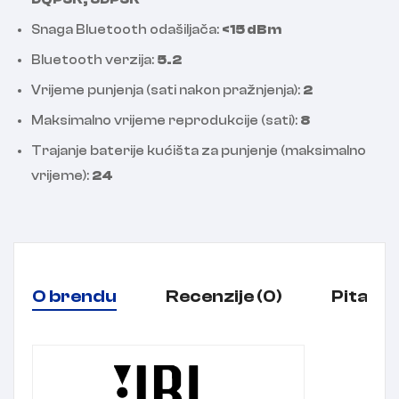
Snaga Bluetooth odašiljača:
<15 dBm
Bluetooth verzija:
5.2
Vrijeme punjenja (sati nakon pražnjenja):
2
Maksimalno vrijeme reprodukcije (sati):
8
Trajanje baterije kućišta za punjenje (maksimalno
vrijeme):
24
O brendu
Recenzije (0)
Pitanja