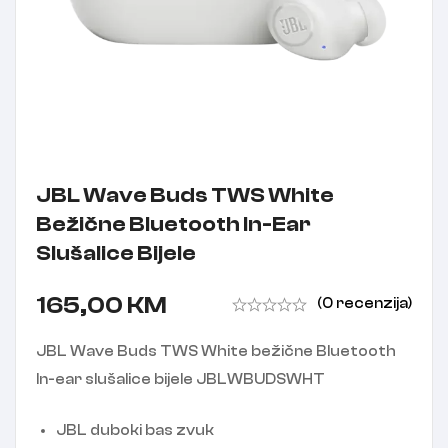
JBL Wave Buds TWS White
Bežične Bluetooth In-Ear
Slušalice Bijele
165,00
KM
(0 recenzija)
JBL Wave Buds TWS White bežične Bluetooth
In-ear slušalice bijele JBLWBUDSWHT
JBL duboki bas zvuk