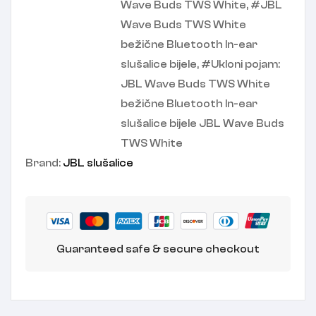
Wave Buds TWS White
,
JBL
Wave Buds TWS White
bežične Bluetooth In-ear
slušalice bijele
,
Ukloni pojam:
JBL Wave Buds TWS White
bežične Bluetooth In-ear
slušalice bijele JBL Wave Buds
TWS White
Brand:
JBL slušalice
Guaranteed safe & secure checkout