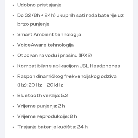
Udobno pristajanje
Do 32 (8h + 24h) ukupnih sati rada baterije uz
brzo punjenje
Smart Ambient tehnologija
VoiceAware tehnologija
Otporan na vodu i prašinu (IPX2)
Kompatibilan s aplikacijom JBL Headphones
Raspon dinamičkog frekvencijskog odziva
(Hz): 20 Hz – 20 kHz
Bluetooth verzija: 5.2
Vrijeme punjenja: 2 h
Vrijeme reprodukcije: 8 h
Trajanje baterije kućišta: 24 h