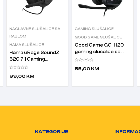
NAGLAVNE SLUŠALICE SA
GAMING SLUŠALICE
KABLOM
GOOD GAME SLUŠALICE
HAMA SLUŠALICE
Good Game GG-H20
gaming slušalice sa
Hama uRage SoundZ
mikrofonom
320 7.1 Gaming
slušalice sa
55,00
KM
mikrofonom crne
99,00
KM
KATEGORIJE
INFORMA