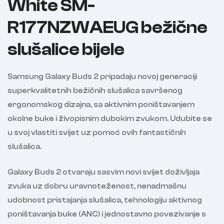
White SM-
R177NZWAEUG bežične
slušalice bijele
Samsung Galaxy Buds 2 pripadaju novoj generaciji
superkvalitetnih bežičnih slušalica savršenog
ergonomskog dizajna, sa aktivnim poništavanjem
okolne buke i živopisnim dubokim zvukom. Udubite se
u svoj vlastiti svijet uz pomoć ovih fantastičnih
slušalica.
Galaxy Buds 2 otvaraju sasvim novi svijet doživljaja
zvuka uz dobru uravnoteženost, nenadmašnu
udobnost pristajanja slušalica, tehnologiju aktivnog
poništavanja buke (ANC) i jednostavno povezivanje s