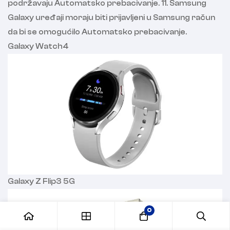
podržavaju Automatsko prebacivanje. 11. Samsung
Galaxy uređaji moraju biti prijavljeni u Samsung račun
da bi se omogućilo Automatsko prebacivanje.
Galaxy Watch4
Galaxy Z Flip3 5G
0