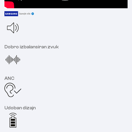
Dobro izbalansiran zvuk
ANC
Udoban dizajn