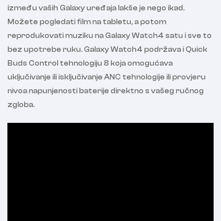
između vaših Galaxy uređaja lakše je nego ikad.
Možete pogledati film na tabletu, a potom
reprodukovati muziku na Galaxy Watch4 satu i sve to
bez upotrebe ruku. Galaxy Watch4 podržava i Quick
Buds Control tehnologiju 8 koja omogućava
uključivanje ili isključivanje ANC tehnologije ili provjeru
nivoa napunjenosti baterije direktno s vašeg ručnog
zgloba.