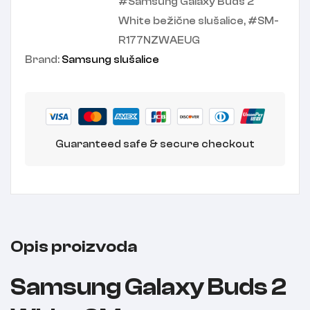
Samsung Galaxy Buds 2
White bežične slušalice
,
SM-
R177NZWAEUG
Brand:
Samsung slušalice
Guaranteed safe & secure checkout
Opis proizvoda
Samsung Galaxy Buds 2