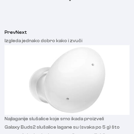
Prev
Next
Izgleda jednako dobro kako i zvuči
Najlaganije slušalice koje smo ikada proizveli
Galaxy Buds2 slušalice lagane su (svaka po 5 g) što