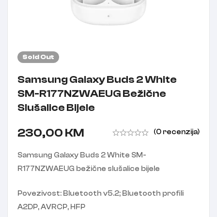
Sold
Out
Samsung Galaxy Buds 2 White
SM-R177NZWAEUG Bežične
Slušalice Bijele
230,00
KM
(0 recenzija)
Samsung Galaxy Buds 2 White SM-
R177NZWAEUG bežične slušalice bijele
Povezivost: Bluetooth v5.2; Bluetooth profili
A2DP, AVRCP, HFP