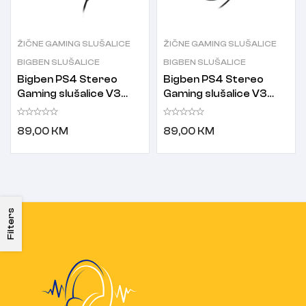
ŽIČNE GAMING SLUŠALICE
ŽIČNE GAMING SLUŠALICE
BIGBEN SLUŠALICE
BIGBEN SLUŠALICE
Bigben PS4 Stereo
Bigben PS4 Stereo
Gaming slušalice V3
Gaming slušalice V3
bijele
plave
89,00
KM
89,00
KM
Filters