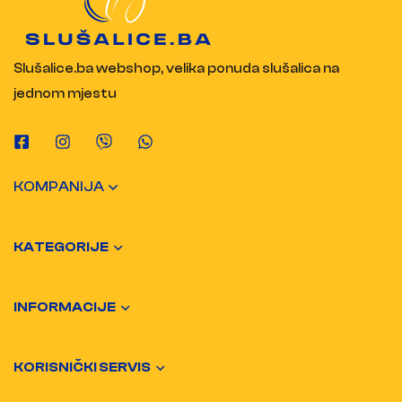
Slušalice.ba webshop, velika ponuda slušalica na
jednom mjestu
KOMPANIJA
KATEGORIJE
INFORMACIJE
KORISNIČKI SERVIS