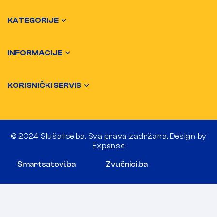
KATEGORIJE
INFORMACIJE
KORISNIČKI SERVIS
© 2024 Slušalice.ba. Sva prava zadržana. Design by
Expanse
Smartsatovi.ba
Zvučnici.ba