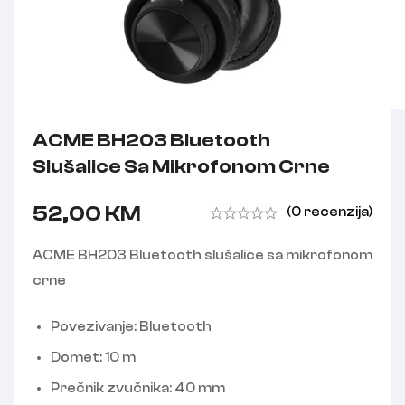
ACME BH203 Bluetooth
Slušalice Sa Mikrofonom Crne
52,00
KM
(0 recenzija)
ACME BH203 Bluetooth slušalice sa mikrofonom
crne
Povezivanje: Bluetooth
Domet: 10 m
Prečnik zvučnika: 40 mm