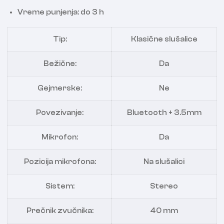
Vreme punjenja: do 3 h
Tip:
Klasične slušalice
Bežične:
Da
Gejmerske:
Ne
Povezivanje:
Bluetooth + 3.5mm
Mikrofon:
Da
Pozicija mikrofona:
Na slušalici
Sistem:
Stereo
Prečnik zvučnika:
40 mm