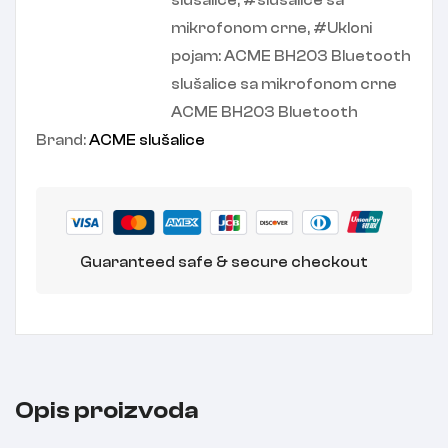
slušalice
,
slušalice sa
mikrofonom crne
,
Ukloni
pojam: ACME BH203 Bluetooth
slušalice sa mikrofonom crne
ACME BH203 Bluetooth
Brand:
ACME slušalice
Guaranteed safe & secure checkout
Opis proizvoda