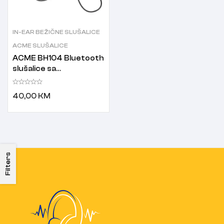
IN-EAR BEŽIČNE SLUŠALICE
ACME SLUŠALICE
ACME BH104 Bluetooth
slušalice sa
mikrofonom crne
40,00
KM
Filters