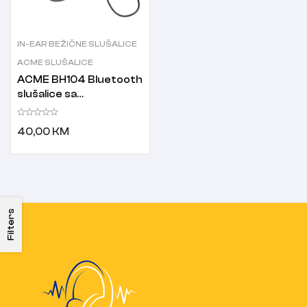
IN-EAR BEŽIČNE SLUŠALICE
ACME SLUŠALICE
ACME BH104 Bluetooth
slušalice sa
mikrofonom crne
40,00
KM
Filters